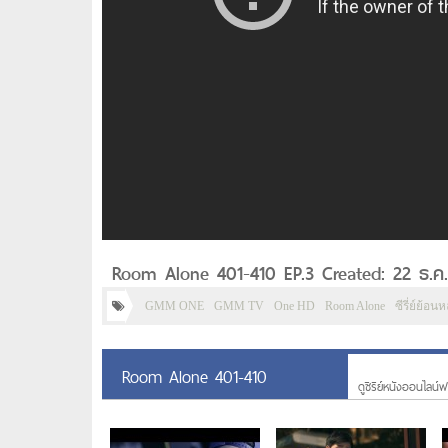
Room Alone 401-410 EP.3 Created: 22 ธ.ค
GMM ONE
GMM TV
One HD
Room Alone
ซีรี่ย์ย้อนห
Room Alone 401-410
ดูซีรีย์หนังออนไลน์ฟร