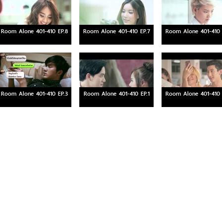
Room Alone 401-410 EP.8
Room Alone 401-410 EP.7
Room Alone 401-410 
Room Alone 401-410 EP.3
Room Alone 401-410 EP.1
Room Alone 401-410 