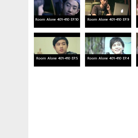
Room Alone 401-410 EP.10
Room Alone 401-410 EP.9
Room Alone 401-410 EP.5
Room Alone 401-410 EP.4