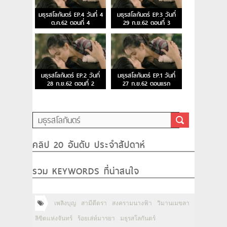
มธุรสโลกันตร์ EP.4 วันที่ 4
มธุรสโลกันตร์ EP.3 วันที่
ต.ค.62 ตอนที่ 4
29 ก.ย.62 ตอนที่ 3
มธุรสโลกันตร์ EP.2 วันที่
มธุรสโลกันตร์ EP.1 วันที่
28 ก.ย.62 ตอนที่ 2
27 ก.ย.62 ตอนแรก
คลิป 20 อันดับ ประจำสัปดาห์
รวม KEYWORDS ที่น่าสนใจ
เพลิงบุญ
สามีตีตรา
สงครามนางฟ้า
วิมานเมขลา
ลิขิตแห่งจันทร์
ร้อยเล่ห์มารยา
มธุรสโลกันตร์