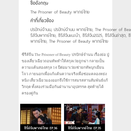
ชื่ออังกฤษ
The Prisoner of Beauty พากย์ไทย
คำที่เกี่ยวข้อง
ปรปักษ์จำนน, ปรปักษ์จำนน พากย์ไทย, The Prisoner of Beau
รีส์จีนพากย์ไทย, ซีรีส์จีนแนะนำ, ซีรีส์จีน2025, ซีรีส์จีนล่าสุด, ซีร
พากย์ไทย, The Prisoner of Beauty พากย์ไทย
ซีรีส์จีน The Prisoner of Beauty ปรปักษ์จำนน เรื่องย่อ ปู่
ของเสี่ยวเฉียวถอนทัพทำให้สกุลเว่ยถูกฆ่า กลายเป็น
ความแค้นสองสกุล 14 ปีต่อมาเว่ยเซ่ายกทัพบุกเยียน
โจว ภายนอกเพื่อแก้แค้นความจริงเพื่อซ่อมคลองหย่ง
หนิง เสี่ยวเฉียวมองออกจึงใช้การสมรสสานสัมพันธ์แก้
วิกฤต ทั้งสองร่วมมือกันฝ่านานาอุปสรรค สุดท้ายได้
ครองคู่กัน
ซีรี่ย์จีนพากย์ไทย EP.36
ซีรี่ย์จีนพากย์ไทย EP.35