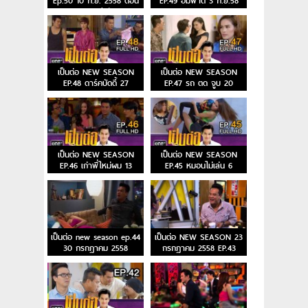
Ep.50 10 ก.ย. 2558 ตอน
EP.49 อัมพาต 3 ก.ย.58
เซนสิทีฟ
เป็นต่อ NEW SEASON
เป็นต่อ NEW SEASON
EP.48 ดาร์คบัดดี้ 27
EP.47 รถ ตด จูบ 20
ส.ค.58
ส.ค.58
เป็นต่อ NEW SEASON
เป็นต่อ NEW SEASON
EP.46 เก่าพี่ใหม่ผม 13
EP.45 หมอนไม่เล่น 6
ส.ค.58
ส.ค.58
เป็นต่อ new season ep.44
เป็นต่อ NEW SEASON 23
30 กรกฎาคม 2558
กรกฎาคม 2558 EP.43