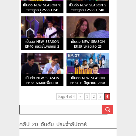
เป็นต่อ NEW SEASON 16
เป็นต่อ NEW SEASON 9
กรกฎาคม 2558 EP.41
กรกฎาคม 2558 EP.40
เรื่องนี้มีเคลียร์
เป็นต่อ NEW SEASON
เป็นต่อ NEW SEASON
EP.40 กล้วยไบค์เกอร์ 2
EP.39 ขี่หลังเสือ 25
ก.ค.58
มิถุนายน 2558
เป็นต่อ NEW SEASON
เป็นต่อ NEW SEASON
EP.38 หวงนะเพื่อน 18
EP.37 11 มิถุนายน 2558
มิถุนายน 2558
Page 4 of 4
«
1
2
3
4
คลิป 20 อันดับ ประจำสัปดาห์