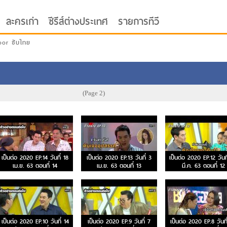
ละครเก่า
ซีรีส์ต่างประเทศ
รายการทีวี
oor ซับไทย
(Page 2)
เป็นต่อ 2020 EP.14 วันที่ 18
เป็นต่อ 2020 EP.13 วันที่ 3
เป็นต่อ 2020 EP.12 วันท
เม.ย. 63 ตอนที่ 14
เม.ย. 63 ตอนที่ 13
มี.ค. 63 ตอนที่ 12
เป็นต่อ 2020 EP.10 วันที่ 14
เป็นต่อ 2020 EP.9 วันที่ 7
เป็นต่อ 2020 EP.8 วันที