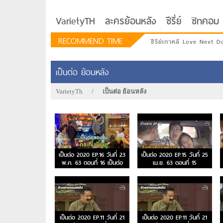
VarietyTH
ละครย้อนหลัง
ซีรี่ย์
ซิทคอม
RECOMMEND TIME
ซีรีย์เกาหลี Love Next D
เป็นต่อ ย้อนหลัง
VarietyTh
/
เป็นต่อ ย้อนหลัง
เป็นต่อ 2020 EP.16 วันที่ 23
เป็นต่อ 2020 EP.15 วันที่ 25
พ.ค. 63 ตอนที่ 16 เป็นต่อ
เม.ย. 63 ตอนที่ 15
2020
รักอยู่ประตูถัดไป
เป็นต่อ 2020 EP.11 วันที่ 21
เป็นต่อ 2020 EP.11 วันที่ 21