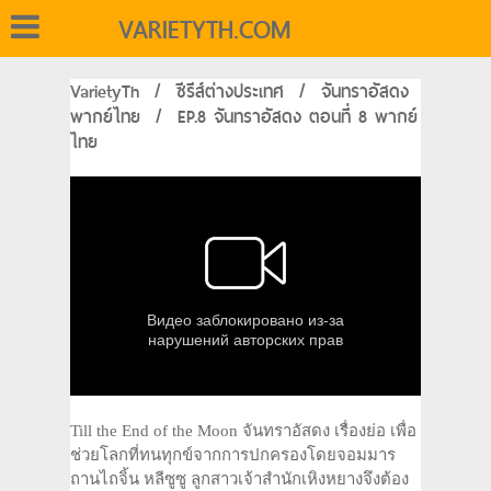
VARIETYTH.COM
VarietyTh
/
ซีรีส์ต่างประเทศ
/
จันทราอัสดง
พากย์ไทย
/
EP.8 จันทราอัสดง ตอนที่ 8 พากย์
ไทย
Till the End of the Moon จันทราอัสดง เรื่องย่อ เพื่อ
ช่วยโลกที่ทนทุกข์จากการปกครองโดยจอมมาร
ถานไถจิ้น หลีซูซู ลูกสาวเจ้าสำนักเหิงหยางจึงต้อง