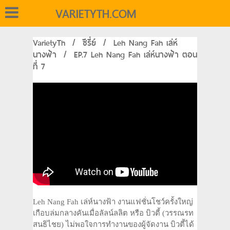
VARIETYTH.COM
VarietyTh
/
ซีรี่ย์
/
Leh Nang Fah เล่ห์
นางฟ้า
/
EP.7 Leh Nang Fah เล่ห์นางฟ้า ตอน
ที่ 7
Leh Nang Fah เล่ห์นางฟ้า งานแฟชั่นโชว์ครั้งใหญ่
เกือบล่มกลางคันเมื่อลัลน์ลลิต หรือ บิวตี้ (วรรณรท
สนธิไชย) ไม่พอใจการทำงานของผู้จัดงาน บิวตี้ได้