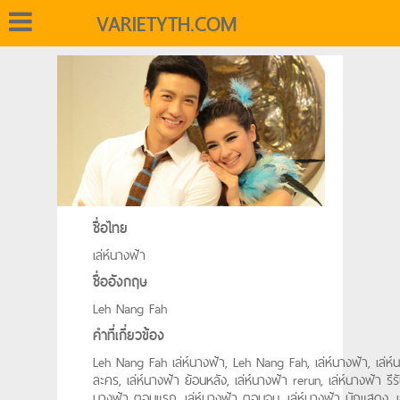
VARIETYTH.COM
ชื่อไทย
เล่ห์นางฟ้า
ชื่ออังกฤษ
Leh Nang Fah
คำที่เกี่ยวข้อง
Leh Nang Fah เล่ห์นางฟ้า, Leh Nang Fah, เล่ห์นางฟ้า, เล่ห์
ละคร, เล่ห์นางฟ้า ย้อนหลัง, เล่ห์นางฟ้า rerun, เล่ห์นางฟ้า รีรัน
นางฟ้า ตอนแรก, เล่ห์นางฟ้า ตอนจบ, เล่ห์นางฟ้า นักแสดง, เล