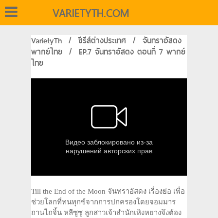
VARIETYTH.COM
VarietyTh
/
ซีรีส์ต่างประเทศ
/
จันทราอัสดง
พากย์ไทย
/
EP.7 จันทราอัสดง ตอนที่ 7 พากย์
ไทย
Till the End of the Moon จันทราอัสดง เรื่องย่อ เพื่อ
ช่วยโลกที่ทนทุกข์จากการปกครองโดยจอมมาร
ถานไถจิ้น หลีซูซู ลูกสาวเจ้าสำนักเหิงหยางจึงต้อง