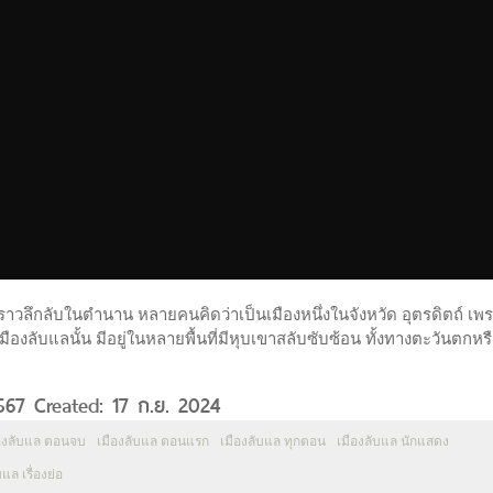
ื่องราวลึกลับในตำนาน หลายคนคิดว่าเป็นเมืองหนึ่งในจังหวัด อุตรดิตถ์ เพ
เมืองลับแลนั้น มีอยู่ในหลายพื้นที่มีหุบเขาสลับซับซ้อน ทั้งทางตะวันตกหร
2567 Created: 17 ก.ย. 2024
องลับแล ตอนจบ
เมืองลับแล ตอนแรก
เมืองลับแล ทุกตอน
เมืองลับแล นักแสดง
แล เรื่องย่อ