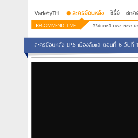
VarietyTH
ละครย้อนหลัง
ซีรี่ย์
ซิทค
RECOMMEND TIME
ซีรีย์เกาหลี Love Next D
ละครย้อนหลัง EP.6 เมืองลับแล ตอนที่ 6 วันที่
รักอยู่ประตูถัดไป