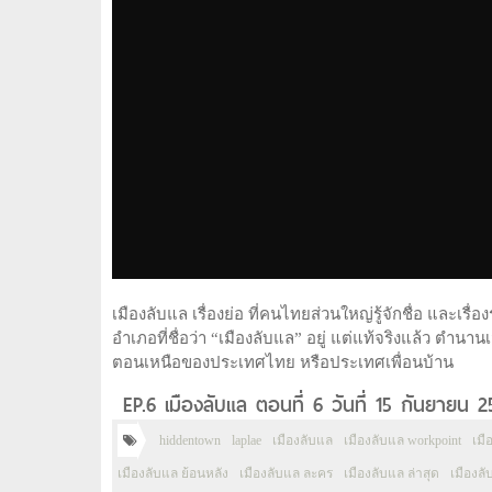
เมืองลับแล เรื่องย่อ ที่คนไทยส่วนใหญ่รู้จักชื่อ และเร
อำเภอที่ชื่อว่า “เมืองลับแล” อยู่ แต่แท้จริงแล้ว ตำนาน
ตอนเหนือของประเทศไทย หรือประเทศเพื่อนบ้าน
EP.6 เมืองลับแล ตอนที่ 6 วันที่ 15 กันยายน 
hiddentown
laplae
เมืองลับแล
เมืองลับแล workpoint
เมื
เมืองลับแล ย้อนหลัง
เมืองลับแล ละคร
เมืองลับแล ล่าสุด
เมืองลับ