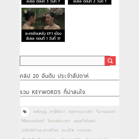
ลับแล ตอนที่ 3 วันที่ 7
ลับแล ตอนที่ 2 วันที่ 1
กันยายน 2567
กันยายน 2567
ละครย้อนหลัง EP.1 เมือง
ลับแล ตอนที่ 1 วันที่ 31
สิงหาคม 2567
คลิป 20 อันดับ ประจำสัปดาห์
รวม KEYWORDS ที่น่าสนใจ
เพลิงบุญ
สามีตีตรา
สงครามนางฟ้า
วิมานเมขลา
ลิขิตแห่งจันทร์
ร้อยเล่ห์มารยา
มธุรสโลกันตร์
ปรปักษ์จำนน พากย์ไทย
ทะเลไฟ
กรงกรรม