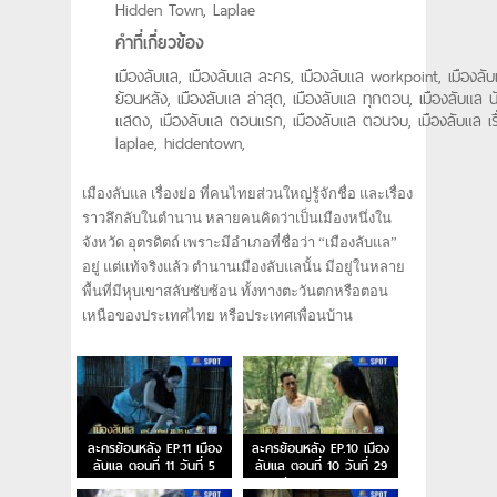
Hidden Town, Laplae
คำที่เกี่ยวข้อง
เมืองลับแล, เมืองลับแล ละคร, เมืองลับแล workpoint, เมืองลั
ย้อนหลัง, เมืองลับแล ล่าสุด, เมืองลับแล ทุกตอน, เมืองลับแล น
แสดง, เมืองลับแล ตอนแรก, เมืองลับแล ตอนจบ, เมืองลับแล เรื
laplae, hiddentown,
เมืองลับแล เรื่องย่อ ที่คนไทยส่วนใหญ่รู้จักชื่อ และเรื่อง
ราวลึกลับในตำนาน หลายคนคิดว่าเป็นเมืองหนึ่งใน
จังหวัด อุตรดิตถ์ เพราะมีอำเภอที่ชื่อว่า “เมืองลับแล”
อยู่ แต่แท้จริงแล้ว ตำนานเมืองลับแลนั้น มีอยู่ในหลาย
พื้นที่มีหุบเขาสลับซับซ้อน ทั้งทางตะวันตกหรือตอน
เหนือของประเทศไทย หรือประเทศเพื่อนบ้าน
ละครย้อนหลัง EP.11 เมือง
ละครย้อนหลัง EP.10 เมือง
ลับแล ตอนที่ 11 วันที่ 5
ลับแล ตอนที่ 10 วันที่ 29
ตุลาคม 2567
กันยายน 2567