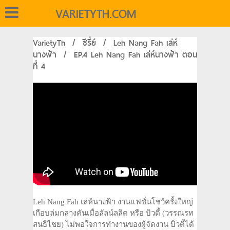
VARIETYTH.COM
VarietyTh
/
ซีรี่ย์
/
Leh Nang Fah เล่ห์
นางฟ้า
/
EP.4 Leh Nang Fah เล่ห์นางฟ้า ตอน
ที่ 4
Leh Nang Fah เล่ห์นางฟ้า งานแฟชั่นโชว์ครั้งใหญ่
เกือบล่มกลางคันเมื่อลัลน์ลลิต หรือ บิวตี้ (วรรณรท
สนธิไชย) ไม่พอใจการทำงานของผู้จัดงาน บิวตี้ได้