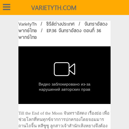
VARIETYTH.COM
VarietyTh
/
ซีรีส์ต่างประเทศ
/
จันทราอัสดง
พากย์ไทย
/
EP.36 จันทราอัสดง ตอนที่ 36
พากย์ไทย
Till the End of the Moon จันทราอัสดง เรื่องย่อ เพื่อ
ช่วยโลกที่ทนทุกข์จากการปกครองโดยจอมมาร
ถานไถจิ้น หลีซูซู ลูกสาวเจ้าสำนักเหิงหยางจึงต้อง