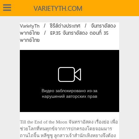
VARIETYTH.COM
VarietyTh
/
ซีรีส์ต่างประเทศ
/
จันทราอัสดง
พากย์ไทย
/
EP.35 จันทราอัสดง ตอนที่ 35
พากย์ไทย
Till the End of the Moon จันทราอัสดง เรื่องย่อ เพื่อ
ช่วยโลกที่ทนทุกข์จากการปกครองโดยจอมมาร
ถานไถจิ้น หลีซูซู ลูกสาวเจ้าสำนักเหิงหยางจึงต้อง