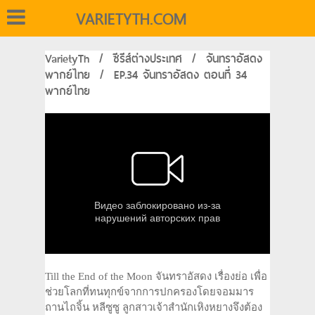
VARIETYTH.COM
VarietyTh
/
ซีรีส์ต่างประเทศ
/
จันทราอัสดง
พากย์ไทย
/
EP.34 จันทราอัสดง ตอนที่ 34
พากย์ไทย
Till the End of the Moon จันทราอัสดง เรื่องย่อ เพื่อ
ช่วยโลกที่ทนทุกข์จากการปกครองโดยจอมมาร
ถานไถจิ้น หลีซูซู ลูกสาวเจ้าสำนักเหิงหยางจึงต้อง