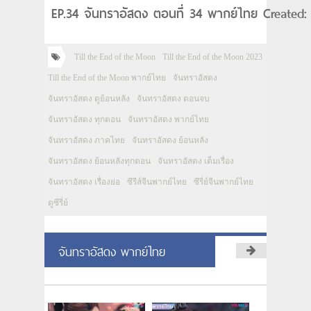
EP.34 จันทราอัสดง ตอนที่ 34 พากย์ไทย Created:
Till the End of the Moon
Till the End of the Moon 2023
Till the End of the Moon พากย์ไทย
จันทราอัสดง
จันทราอัสดง ดูย้อนหลัง
จันทราอัสดง ตอนจบ
จันทราอัสดง ทุกตอน
จันทราอัสดง พากย์ไทย
จันทราอัสดง ภาคไทย
จันทราอัสดง ย้อนหลัง
จันทราอัสดง ย้อนหลังทุกตอน
จันทราอัสดง เต็มเรื่อง
จันทราอัสดง เรื่องย่อ
ซีรีส์จีนพากย์ไทย
ซีรี่ย์จีนพากย์ไทย
ดูซีรี่ย์
จันทราอัสดง พากย์ไทย