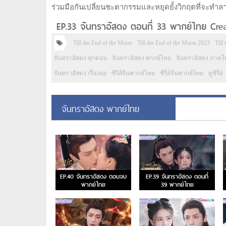
ร่วมมือกันเปลี่ยนชะตากรรมและหยุดยั้งวิกฤตที่จะทำล
EP.33 จันทราอัสดง ตอนที่ 33 พากย์ไทย Cre
Till the End of the Moon
Till the End of the Moon 2023
Till
จันทราอัสดง ทุกตอน
จันทราอัสดง พากย์ไทย
จันทราอัสดง ภาคไ
จันทราอัสดง เรื่องย่อ
ซีรีส์จีนพากย์ไทย
ซีรี่ย์จีนพากย์ไทย
ดูซีรี่ย์
จันทราอัสดง พากย์ไทย
EP.40 จันทราอัสดง ตอนจบ
EP.39 จันทราอัสดง ตอนที่
พากย์ไทย
39 พากย์ไทย