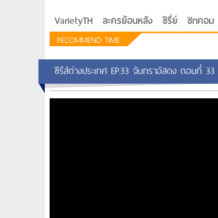
VarietyTH
ละครย้อนหลัง
ซีรี่ย์
ซิทคอม
RECOMMEND TIME
ซีรีส์ต่างประเทศ EP.33 จันทราอัสดง ตอนที่ 3
รักอยู่ประตูถัดไป
ซีรีย์เกาหลี Love Next D