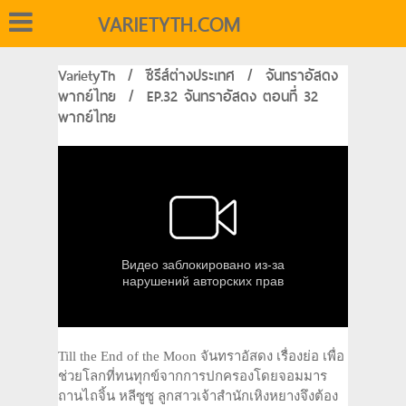
VARIETYTH.COM
VarietyTh
/
ซีรีส์ต่างประเทศ
/
จันทราอัสดง
พากย์ไทย
/
EP.32 จันทราอัสดง ตอนที่ 32
พากย์ไทย
Till the End of the Moon จันทราอัสดง เรื่องย่อ เพื่อ
ช่วยโลกที่ทนทุกข์จากการปกครองโดยจอมมาร
ถานไถจิ้น หลีซูซู ลูกสาวเจ้าสำนักเหิงหยางจึงต้อง