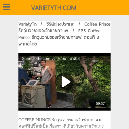
VARIETYTH.COM
VarietyTh
/
ซีรีส์ต่างประเทศ
/
Coffee Prince
รักวุ่นวายของเจ้าชายกาแฟ
/
EP.3 Coffee
Prince รักวุ่นวายของเจ้าชายกาแฟ ตอนที่ 3
พากย์ไทย
COFFEE PRINCE รักวุ่นวายของเจ้าชายกาแฟ
คอฟฟี่ปริ๊นซ์เป็นเรื่องราวที่เกี่ยวกับความรักและ