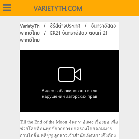
VARIETYTH.COM
VarietyTh
/
ซีรีส์ต่างประเทศ
/
จันทราอัสดง
พากย์ไทย
/
EP.21 จันทราอัสดง ตอนที่ 21
พากย์ไทย
Till the End of the Moon จันทราอัสดง เรื่องย่อ เพื่อ
ช่วยโลกที่ทนทุกข์จากการปกครองโดยจอมมาร
ถานไถจิ้น หลีซูซู ลูกสาวเจ้าสำนักเหิงหยางจึงต้อง