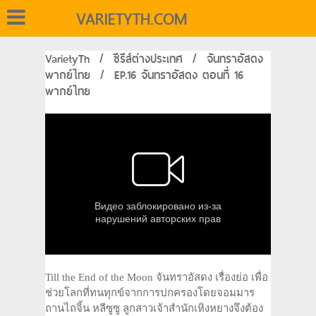
VARIETYTH.COM
VarietyTh
/
ซีรีส์ต่างประเทศ
/
จันทราอัสดง
พากย์ไทย
/
EP.16 จันทราอัสดง ตอนที่ 16
พากย์ไทย
Till the End of the Moon จันทราอัสดง เรื่องย่อ เพื่อ
ช่วยโลกที่ทนทุกข์จากการปกครองโดยจอมมาร
ถานไถจิ้น หลีซูซู ลูกสาวเจ้าสำนักเหิงหยางจึงต้อง