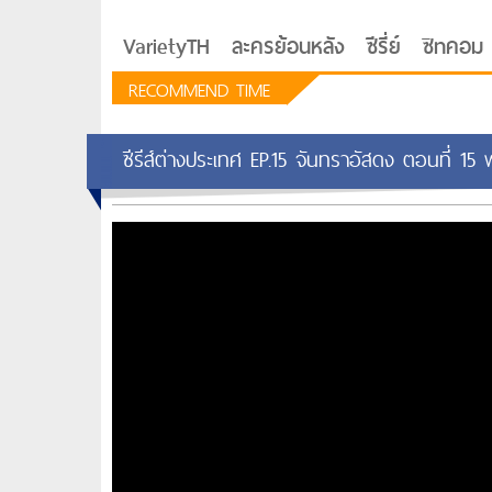
VarietyTH
ละครย้อนหลัง
ซีรี่ย์
ซิทคอม
RECOMMEND TIME
ซีรีส์ต่างประเทศ EP.15 จันทราอัสดง ตอนที่ 15
รักอยู่ประตูถัดไป
ซีรีย์เกาหลี Love Next D