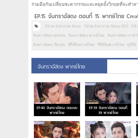
ร่วมมือกันเปลี่ยนชะตากรรมและหยุดยั้งวิกฤตที่จะทำล
EP.15 จันทราอัสดง ตอนที่ 15 พากย์ไทย Crea
Till the End of the Moon
Till the End of the Moon 2023
Till
จันทราอัสดง ทุกตอน
จันทราอัสดง พากย์ไทย
จันทราอัสดง ภาคไ
จันทราอัสดง เรื่องย่อ
ซีรีส์จีนพากย์ไทย
ซีรี่ย์จีนพากย์ไทย
ดูซีรี่ย์
จันทราอัสดง พากย์ไทย
EP.40 จันทราอัสดง ตอนจบ
EP.39 จันทราอัสดง ตอนที่
พากย์ไทย
39 พากย์ไทย