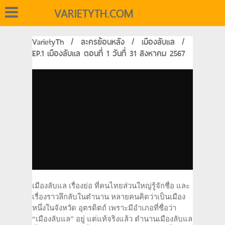
VARIETYTH.COM
VarietyTh
/
ละครย้อนหลัง
/
เมืองลับแล
/
EP.1 เมืองลับแล ตอนที่ 1 วันที่ 31 สิงหาคม 2567
เมืองลับแล เรื่องย่อ ที่คนไทยส่วนใหญ่รู้จักชื่อ และ
เรื่องราวลึกลับในตำนาน หลายคนคิดว่าเป็นเมือง
หนึ่งในจังหวัด อุตรดิตถ์ เพราะมีอำเภอที่ชื่อว่า
“เมืองลับแล” อยู่ แต่แท้จริงแล้ว ตำนานเมืองลับแล