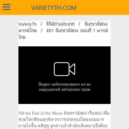
VARIETYTH.COM
VarietyTh
/
ซีรีส์ต่างประเทศ
/
จันทราอัสดง
พากย์ไทย
/
EP.1 จันทราอัสดง ตอนที่ 1 พากย์
ไทย
Till the End of the Moon จันทราอัสดง เรื่องย่อ เพื่อ
ช่วยโลกที่ทนทุกข์จากการปกครองโดยจอมมาร
ถานไถจิ้น หลีซูซู ลูกสาวเจ้าสำนักเหิงหยางจึงต้อง