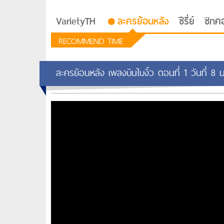
VarietyTH
ละครย้อนหลัง
ซีรี่ย์
ซิทค
RECOMMEND TIME
ละครย้อนหลัง เพลงบินใบงิ้ว ตอนที่ 1 วันที่ 8 ม
รักอยู่ประตูถัดไป
ซีรีย์เกาหลี Love Next D