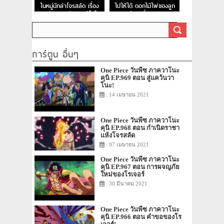
ในหมู่นักล่าโจรสลัด เรื่อง
ไปให้ได้ ดอกไม้ไฟของลูก
ของนักดาบมหัศจรรย์โซโล!
ผู้ชายชื่ออุซป
การ์ตูน อื่นๆ
One Piece วันพีซ ภาควาโนะ
คุนิ EP.969 ตอน สู่แคว้นวา
โนะ!
: 14 เมษายน 2021
One Piece วันพีซ ภาควาโนะ
คุนิ EP.968 ตอน กำเนิดราชา
แห้งโจรสลัด
: 07 เมษายน 2021
One Piece วันพีซ ภาควาโนะ
คุนิ EP.967 ตอน การผจญภัย
ใหม่ของโรเจอร์
: 30 มีนาคม 2021
One Piece วันพีซ ภาควาโนะ
คุนิ EP.966 ตอน คำขอของโร