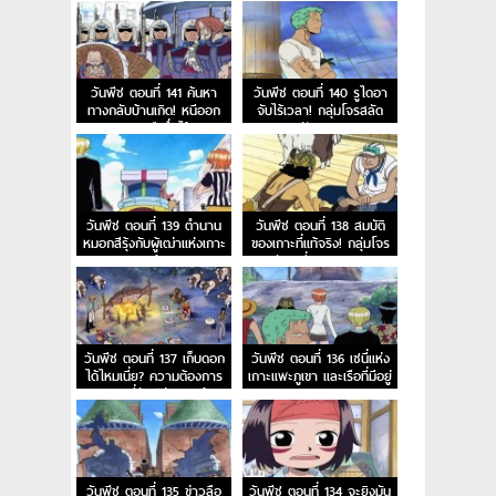
วันพีช ตอนที่ 141 ค้นหา
วันพีช ตอนที่ 140 รูไดอา
ทางกลับบ้านเกิด! หนีออก
จับไร้เวลา! กลุ่มโจรสลัด
จากสุสานเรือซึ่งไร้กาล
ฟักทอง!
เวลา!
วันพีช ตอนที่ 139 ตำนาน
วันพีช ตอนที่ 138 สมบัติ
หมอกสีรุ้งกับผู้เฒ่าแห่งเกาะ
ของเกาะที่แท้จริง! กลุ่มโจร
ลูลูก้า!
สลัดเซนี่ออกเดินทาง!
วันพีช ตอนที่ 137 เก็บดอก
วันพีช ตอนที่ 136 เซนี่แห่ง
ได้ไหมเนี่ย? ความต้องการ
เกาะแพะภูเขา และเรือที่มีอยู่
ของเซนี่นักปล่อยเงินกู้!
บนยอดเขา!
วันพีช ตอนที่ 135 ข่าวลือ
วันพีช ตอนที่ 134 จะยิงมัน