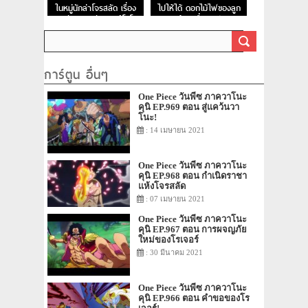
ในหมู่นักล่าโจรสลัด เรื่อง
ไปให้ได้ ดอกไม้ไฟของลูก
ของนักดาบมหัศจรรย์โซโล!
ผู้ชายชื่ออุซป
การ์ตูน อื่นๆ
One Piece วันพีซ ภาควาโนะ
คุนิ EP.969 ตอน สู่แคว้นวา
โนะ!
: 14 เมษายน 2021
One Piece วันพีซ ภาควาโนะ
คุนิ EP.968 ตอน กำเนิดราชา
แห้งโจรสลัด
: 07 เมษายน 2021
One Piece วันพีซ ภาควาโนะ
คุนิ EP.967 ตอน การผจญภัย
ใหม่ของโรเจอร์
: 30 มีนาคม 2021
One Piece วันพีซ ภาควาโนะ
คุนิ EP.966 ตอน คำขอของโร