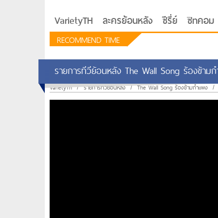
VarietyTH
ละครย้อนหลัง
ซีรี่ย์
ซิทคอม
RECOMMEND TIME
รายการทีวีย้อนหลัง The Wall Song ร้องข้ามก
VarietyTh
/
รายการทีวีย้อนหลัง
/
The Wall Song ร้องข้ามกำแพง
/
รักอยู่ประตูถัดไป
ซีรีย์เกาหลี Love Next D