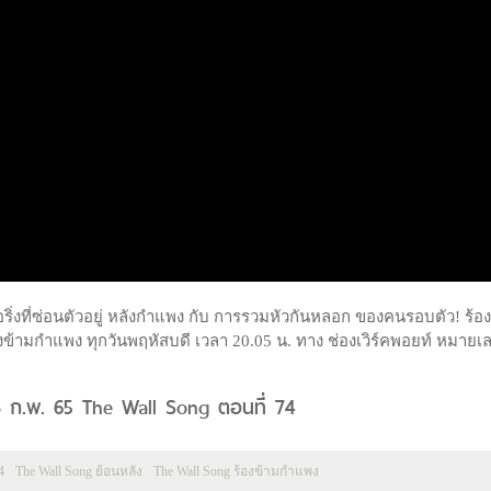
อริ่งที่ซ่อนตัวอยู่ หลังกำแพง กับ การรวมหัวกันหลอก ของคนรอบตัว! ร้อ
้ามกำแพง ทุกวันพฤหัสบดี เวลา 20.05 น. ทาง ช่องเวิร์คพอยท์ หมายเ
3 ก.พ. 65 The Wall Song ตอนที่ 74
4
The Wall Song ย้อนหลัง
The Wall Song ร้องข้ามกำแพง