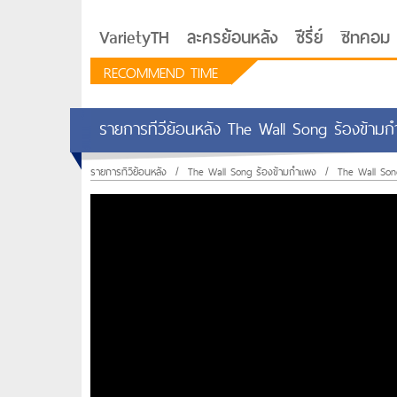
VarietyTH
ละครย้อนหลัง
ซีรี่ย์
ซิทคอม
RECOMMEND TIME
รายการทีวีย้อนหลัง The Wall Song ร้องข้ามกำ
รายการทีวีย้อนหลัง
/
The Wall Song ร้องข้ามกำแพง
/
The Wall Song
รักอยู่ประตูถัดไป
ซีรีย์เกาหลี Love Next D