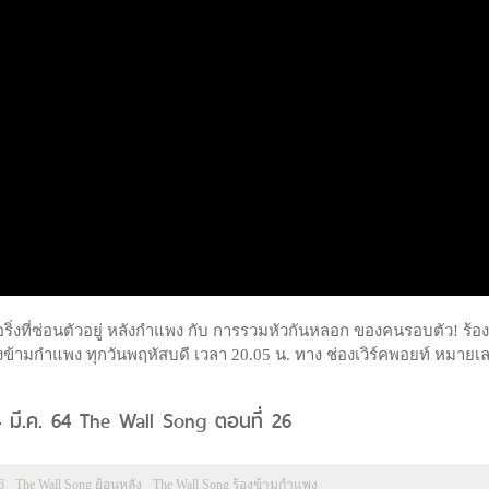
อริ่งที่ซ่อนตัวอยู่ หลังกำแพง กับ การรวมหัวกันหลอก ของคนรอบตัว! ร้อ
้ามกำแพง ทุกวันพฤหัสบดี เวลา 20.05 น. ทาง ช่องเวิร์คพอยท์ หมายเ
4 มี.ค. 64 The Wall Song ตอนที่ 26
6
The Wall Song ย้อนหลัง
The Wall Song ร้องข้ามกำแพง