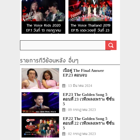
The Voice Kids 2020
The Voice Thailand 2019
EP.1 วันที่ 13 กรกฎาคม
EP.15 เดอะวอยซ์ วันที่ 23
2563 เดอะวอยซ์คิดส์
ธ.ค. 62 ตอนที่ 15 รอบ
Final การแข่งขันของ 6 คน
สุดท้าย
รายการทีวีย้อนหลัง อื่นๆ
เนื้อคู่ The Final Answer
EP.23 ตอนจบ
: 13 มีนาคม 2024
EP.23 The Golden Song 5
ตอนที่ 23 เวทีเพลงเพราะ ซีซั่น
5
: 09 กรกฎาคม 2023
EP.22 The Golden Song 5
ตอนที่ 22 เวทีเพลงเพราะ ซีซั่น
5
: 02 กรกฎาคม 2023