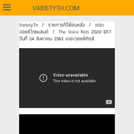
VARIETYTH.COM
VarietyTh
/
รายการทีวีย้อนหลัง
/
เดอะ
วอยซ์ไทยแลนด์
/
The Voice Kids 2020 EP.7
วันที่ 24 สิงหาคม 2563 เดอะวอยซ์คิดส์