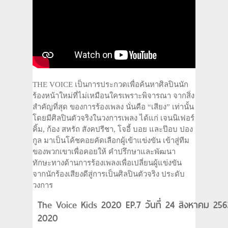
THE VOICE เป็นการประกวดเพื่อค้นหาศิลปินนัก
ร้องหน้าใหม่ที่ไม่เหมือนใครเพราะพิจารณา จากสิ่ง
สำคัญที่สุด ของการร้องเพลง นั่นคือ “เสียง” เท่านั้น
โดยมีศิลปินตัวจริงในวงการเพลง ได้แก่ เจนนิเฟอร์
คิ้ม, ก้อง สหรัถ สังคปรีชา, โจอี้ บอย และป๊อบ ปอง
กูล มาเป็นโค้ชคอยคัดเลือกผู้เข้าแข่งขัน เข้าสู่ทีม
ของพวกเขาเพื่อคอยให้ คำปรึกษาและพัฒนา
ทักษะทางด้านการร้องเพลงเพื่อเปลี่ยนผู้แข่งขัน
จากนักร้องเสียงดีสู่การเป็นศิลปินตัวจริง ประดับ
วงการ
The Voice Kids 2020 EP.7 วันที่ 24 สิงหาคม 256
2020