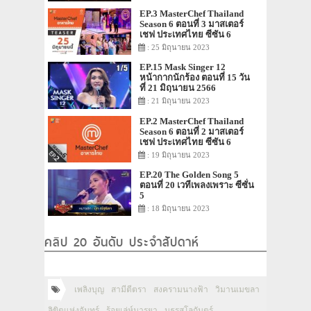
EP.3 MasterChef Thailand
Season 6 ตอนที่ 3 มาสเตอร์
เชฟ ประเทศไทย ซีซัน 6
: 25 มิถุนายน 2023
EP.15 Mask Singer 12
หน้ากากนักร้อง ตอนที่ 15 วัน
ที่ 21 มิถุนายน 2566
: 21 มิถุนายน 2023
EP.2 MasterChef Thailand
Season 6 ตอนที่ 2 มาสเตอร์
เชฟ ประเทศไทย ซีซัน 6
: 19 มิถุนายน 2023
EP.20 The Golden Song 5
ตอนที่ 20 เวทีเพลงเพราะ ซีซั่น
5
: 18 มิถุนายน 2023
คลิป 20 อันดับ ประจำสัปดาห์
เพลิงบุญ
สามีตีตรา
สงครามนางฟ้า
วิมานเมขลา
ลิขิตแห่งจันทร์
ร้อยเล่ห์มารยา
มธุรสโลกันตร์