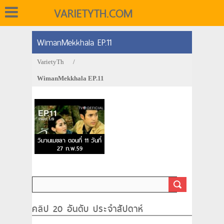
VARIETYTH.COM
WimanMekkhala EP.11
VarietyTh
/
WimanMekkhala EP.11
วิมานเมขลา ตอนที่ 11 วันที่
27 ก.พ.59
คลิป 20 อันดับ ประจำสัปดาห์