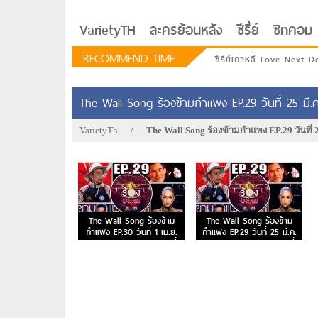
VarietyTH
ละครย้อนหลัง
ซีรี่ย์
ซิทคอม
RECOMMEND TIME
ซีรีย์เกาหลี Love Next D
The Wall Song ร้องข้ามกำแพง EP.29 วันที่ 25 มี.
VarietyTh
/
The Wall Song ร้องข้ามกำแพง EP.29 วันที่ 
ตอนที่ 2
The Wall Song ร้องข้าม
The Wall Song ร้องข้าม
กำแพง EP.30 วันที่ 1 เม.ย.
กำแพง EP.29 วันที่ 25 มี.ค.
64 The Wall Song ตอนที่
64 The Wall Song ตอนที่
รักอยู่ประตูถัดไป
30
29