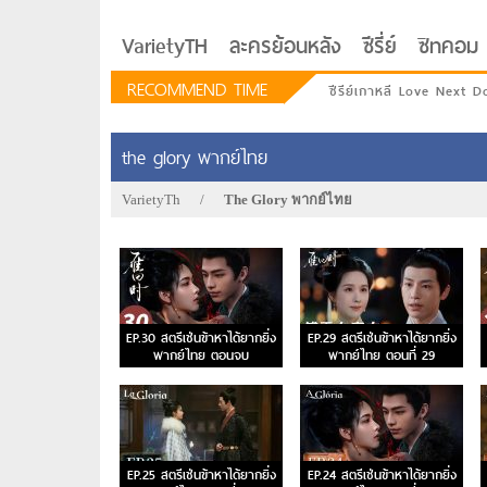
VarietyTH
ละครย้อนหลัง
ซีรี่ย์
ซิทคอม
RECOMMEND TIME
ซีรีย์เกาหลี Love Next D
the glory พากย์ไทย
VarietyTh
/
The Glory พากย์ไทย
EP.30 สตรีเช่นข้าหาได้ยากยิ่ง
EP.29 สตรีเช่นข้าหาได้ยากยิ่ง
พากย์ไทย ตอนจบ
พากย์ไทย ตอนที่ 29
รักอยู่ประตูถัดไป
EP.25 สตรีเช่นข้าหาได้ยากยิ่ง
EP.24 สตรีเช่นข้าหาได้ยากยิ่ง