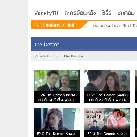
VarietyTH
ละครย้อนหลัง
ซีรี่ย์
ซิทคอม
RECOMMEND TIME
ซีรีย์เกาหลี Love Next D
The Demon
VarietyTh
/
The Demon
EP.24 The Demon หลงเงา
EP.23 The Demon หลงเงา
ตอนที่ 24 วันที่ 4 พ.ค.66
ตอนที่ 23 วันที่ 3 พ.ค.66
รักอยู่ประตูถัดไป
EP.19 The Demon หลงเงา
EP.18 The Demon หลงเงา