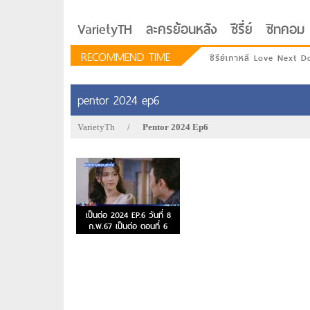
VarietyTH
ละครย้อนหลัง
ซีรี่ย์
ซิทคอม
RECOMMEND TIME
ซีรีย์เกาหลี Love Next D
pentor 2024 ep6
VarietyTh
/
Pentor 2024 Ep6
เป็นต่อ 2024 EP.6 วันที่ 8
ก.พ.67 เป็นต่อ ตอนที่ 6
รักอยู่ประตูถัดไป