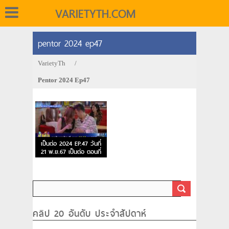
VARIETYTH.COM
pentor 2024 ep47
VarietyTh
/
Pentor 2024 Ep47
เป็นต่อ 2024 EP.47 วันที่
21 พ.ย.67 เป็นต่อ ตอนที่
47
คลิป 20 อันดับ ประจำสัปดาห์