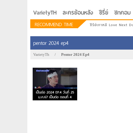
VarietyTH
ละครย้อนหลัง
ซีรี่ย์
ซิทคอม
RECOMMEND TIME
ซีรีย์เกาหลี Love Next D
pentor 2024 ep4
VarietyTh
/
Pentor 2024 Ep4
เป็นต่อ 2024 EP.4 วันที่ 25
ม.ค.67 เป็นต่อ ตอนที่ 4
รักอยู่ประตูถัดไป