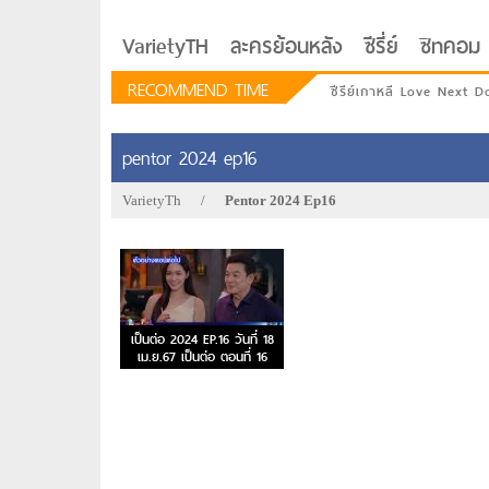
VarietyTH
ละครย้อนหลัง
ซีรี่ย์
ซิทคอม
RECOMMEND TIME
ซีรีย์เกาหลี Love Next D
pentor 2024 ep16
VarietyTh
/
Pentor 2024 Ep16
เป็นต่อ 2024 EP.16 วันที่ 18
เม.ย.67 เป็นต่อ ตอนที่ 16
รักอยู่ประตูถัดไป