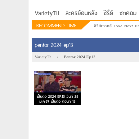
VarietyTH
ละครย้อนหลัง
ซีรี่ย์
ซิทคอม
RECOMMEND TIME
ซีรีย์เกาหลี Love Next D
pentor 2024 ep13
VarietyTh
/
Pentor 2024 Ep13
เป็นต่อ 2024 EP.13 วันที่ 28
มี.ค.67 เป็นต่อ ตอนที่ 13
รักอยู่ประตูถัดไป