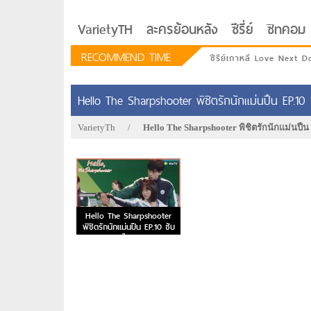
VarietyTH
ละครย้อนหลัง
ซีรี่ย์
ซิทคอม
RECOMMEND TIME
ซีรีย์เกาหลี Love Next D
Hello The Sharpshooter พิชิตรักนักแม่นปืน EP.10 
VarietyTh
/
Hello The Sharpshooter พิชิตรักนักแม่นปื
Hello The Sharpshooter
พิชิตรักนักแม่นปืน EP.10 ซับ
ไทย
รักอยู่ประตูถัดไป