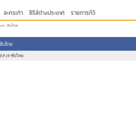
ละครเก่า
ซีรีส์ต่างประเทศ
รายการทีวี
oor ซับไทย
ซับไทย
น EP.10 ซับไทย