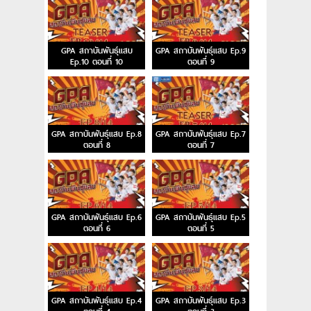
GPA สถาบันพันธุ์แสบ
GPA สถาบันพันธุ์แสบ Ep.9
Ep.10 ตอนที่ 10
ตอนที่ 9
GPA สถาบันพันธุ์แสบ Ep.8
GPA สถาบันพันธุ์แสบ Ep.7
ตอนที่ 8
ตอนที่ 7
GPA สถาบันพันธุ์แสบ Ep.6
GPA สถาบันพันธุ์แสบ Ep.5
ตอนที่ 6
ตอนที่ 5
GPA สถาบันพันธุ์แสบ Ep.4
GPA สถาบันพันธุ์แสบ Ep.3