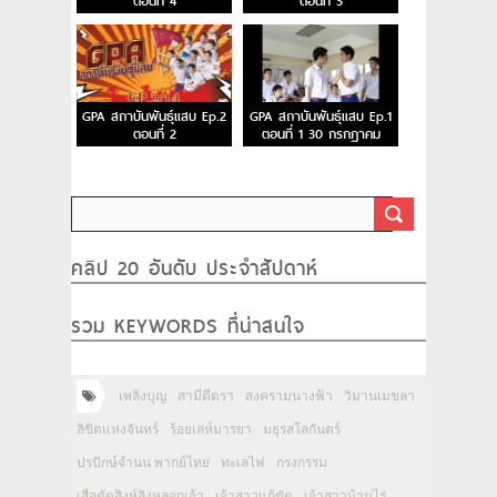
ตอนที่ 4
ตอนที่ 3
GPA สถาบันพันธุ์แสบ Ep.2
GPA สถาบันพันธุ์แสบ Ep.1
ตอนที่ 2
ตอนที่ 1 30 กรกฎาคม
2558
คลิป 20 อันดับ ประจำสัปดาห์
รวม KEYWORDS ที่น่าสนใจ
เพลิงบุญ
สามีตีตรา
สงครามนางฟ้า
วิมานเมขลา
ลิขิตแห่งจันทร์
ร้อยเล่ห์มารยา
มธุรสโลกันตร์
ปรปักษ์จำนน พากย์ไทย
ทะเลไฟ
กรงกรรม
เสือตัดสิงห์ลิงหลอกเจ้า
เจ้าสาวแก้ขัด
เจ้าสาวบ้านไร่