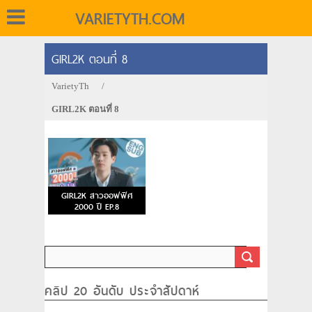
VARIETYTH.COM
GIRL2K ตอนที่ 8
VarietyTh
/
GIRL2K ตอนที่ 8
GIRL2K สาวออฟฟิศ
2000 ปี EP.8
คลิป 20 อันดับ ประจำสัปดาห์