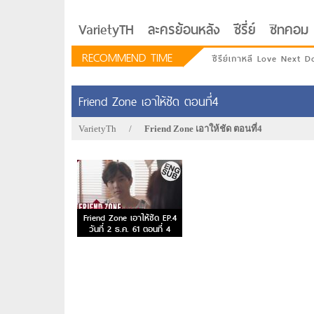
VarietyTH
ละครย้อนหลัง
ซีรี่ย์
ซิทคอม
RECOMMEND TIME
ซีรีย์เกาหลี Love Next D
Friend Zone เอาให้ชัด ตอนที่4
VarietyTh
/
Friend Zone เอาให้ชัด ตอนที่4
Friend Zone เอาให้ชัด EP.4
วันที่ 2 ธ.ค. 61 ตอนที่ 4
รักอยู่ประตูถัดไป