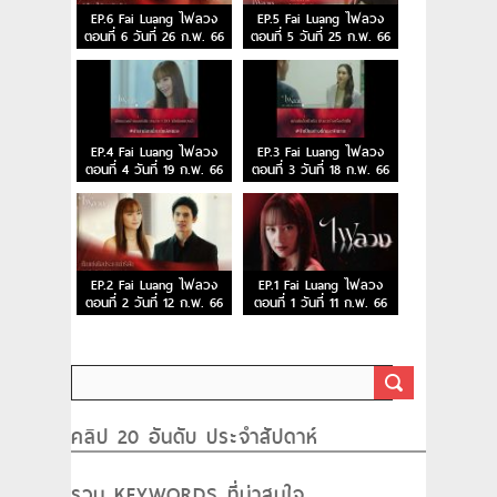
EP.6 Fai Luang ไฟลวง
EP.5 Fai Luang ไฟลวง
ตอนที่ 6 วันที่ 26 ก.พ. 66
ตอนที่ 5 วันที่ 25 ก.พ. 66
EP.4 Fai Luang ไฟลวง
EP.3 Fai Luang ไฟลวง
ตอนที่ 4 วันที่ 19 ก.พ. 66
ตอนที่ 3 วันที่ 18 ก.พ. 66
EP.2 Fai Luang ไฟลวง
EP.1 Fai Luang ไฟลวง
ตอนที่ 2 วันที่ 12 ก.พ. 66
ตอนที่ 1 วันที่ 11 ก.พ. 66
คลิป 20 อันดับ ประจำสัปดาห์
รวม KEYWORDS ที่น่าสนใจ