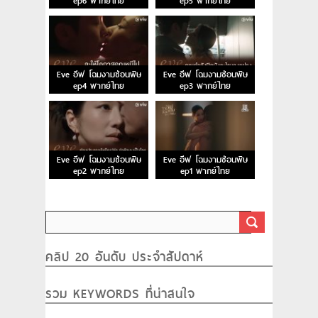
ep6 พากย์ไทย
ep5 พากย์ไทย
Eve อีฟ โฉมงามซ่อนพิษ
Eve อีฟ โฉมงามซ่อนพิษ
ep4 พากย์ไทย
ep3 พากย์ไทย
Eve อีฟ โฉมงามซ่อนพิษ
Eve อีฟ โฉมงามซ่อนพิษ
ep2 พากย์ไทย
ep1 พากย์ไทย
คลิป 20 อันดับ ประจำสัปดาห์
รวม KEYWORDS ที่น่าสนใจ