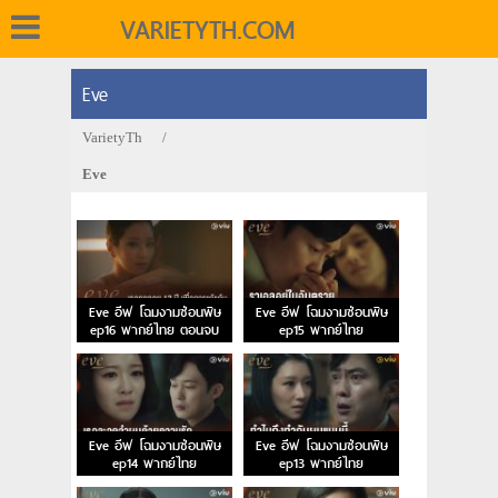
VARIETYTH.COM
Eve
VarietyTh
/
Eve
Eve อีฟ โฉมงามซ่อนพิษ
Eve อีฟ โฉมงามซ่อนพิษ
ep16 พากย์ไทย ตอนจบ
ep15 พากย์ไทย
Eve อีฟ โฉมงามซ่อนพิษ
Eve อีฟ โฉมงามซ่อนพิษ
ep14 พากย์ไทย
ep13 พากย์ไทย