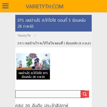
VARIETYTH.COM
EP.5 เขยบ้านไร่ สะใภ้ไฮโซ ตอนที่ 5 ย้อนหลัง
28 ก.พ.65
VarietyTh
/
EP.5 เขยบ้านไร่ สะใภ้ไฮโซ ตอนที่ 5 ย้อนหลัง 28 ก.พ.65
เขยบ้านไร่ สะใภ้ไฮโซ EP.5
ย้อนหลัง 28 ก.พ.65
คลิป 20 อันดับ ประจำสัปดาห์