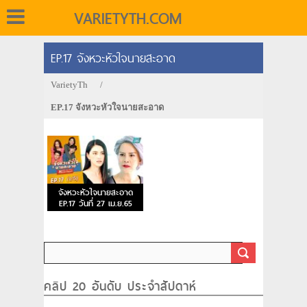
VARIETYTH.COM
EP.17 จังหวะหัวใจนายสะอาด
VarietyTh
/
EP.17 จังหวะหัวใจนายสะอาด
จังหวะหัวใจนายสะอาด
EP.17 วันที่ 27 เม.ย.65
คลิป 20 อันดับ ประจำสัปดาห์