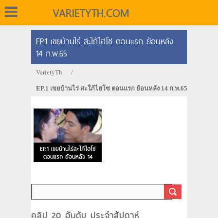
VARIETYTH.COM
EP.1 เขยบ้านไร่ สะใภ้ไฮโซ ตอนแรก ย้อนหลัง
14 ก.พ.65
VarietyTh
/
EP.1 เขยบ้านไร่ สะใภ้ไฮโซ ตอนแรก ย้อนหลัง 14 ก.พ.65
EP.1 เขยบ้านไร่สะใภ้ไฮโซ
ตอนแรก ย้อนหลัง 14
ก.พ.65
คลิป 20 อันดับ ประจำสัปดาห์