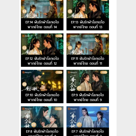
EP.14 ฝันรักฝ่าโลกเอไอ
EP.13 ฝันรักฝ่าโลกเอไอ
พากย์ไทย ตอนที่ 14
พากย์ไทย ตอนที่ 13
EP.12 ฝันรักฝ่าโลกเอไอ
EP.11 ฝันรักฝ่าโลกเอไอ
พากย์ไทย ตอนที่ 12
พากย์ไทย ตอนที่ 11
EP.10 ฝันรักฝ่าโลกเอไอ
EP.9 ฝันรักฝ่าโลกเอไอ
พากย์ไทย ตอนที่ 10
พากย์ไทย ตอนที่ 9
EP.8 ฝันรักฝ่าโลกเอไอ
EP.7 ฝันรักฝ่าโลกเอไอ