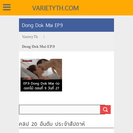
VARIETYTH.COM
Dong Dok Mai EP.9
VarietyTh
/
Dong Dok Mai EP.9
EP.9 Dong Dok Mai ดง
ดอกไม้ ตอนที่ 9 วันที่ 27
ธ.ค.65
คลิป 20 อันดับ ประจำสัปดาห์